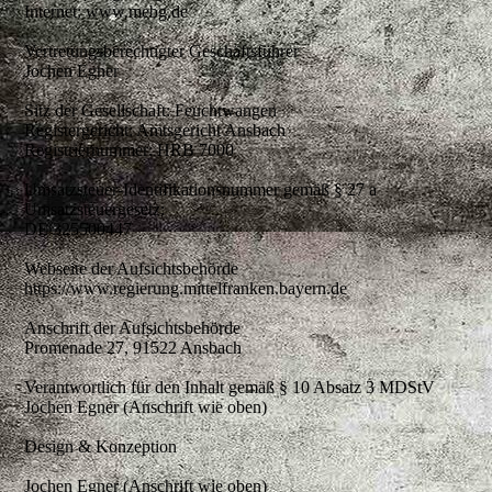
Internet: www.mebg.de
Vertretungsberechtigter Geschäftsführer
Jochen Egner
Sitz der Gesellschaft: Feuchtwangen
Registergericht: Amtsgericht Ansbach
Registriernummer: HRB 7000
Umsatzsteuer-Identifikationsnummer gemäß § 27 a
Umsatzsteuergesetz:
DE 325500447
Webseite der Aufsichtsbehörde
https://www.regierung.mittelfranken.bayern.de
Anschrift der Aufsichtsbehörde
Promenade 27, 91522 Ansbach
Verantwortlich für den Inhalt gemäß § 10 Absatz 3 MDStV
Jochen Egner (Anschrift wie oben)
Design & Konzeption
Jochen Egner (Anschrift wie oben)